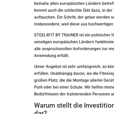
beinahe allen europäischen Ländern betref
kommt auch die schlechte Diät dazu, in der
auftauchen. Ein Schritt, der getan werden sol
Insbesondere, weil diese aus hochwertigen
STEEL4FIT BY TRAINER ist ein polnischer He
sonstigen europäischen Ländern funktioniert
alle anspruchsvollen Anforderungen zur me
Anwendung erfüllt.
Unser Angebot ist sehr umfangreich, so kö
erfüllen. Unabhängig davon, wo die Fitnessg
großen Platz, die die Montage allerlei Gerä
Park oder bei einer Schule. Wir helfen imm
Bedürfnissen der trainierenden Personen a
Warum stellt die Investitio
dar?