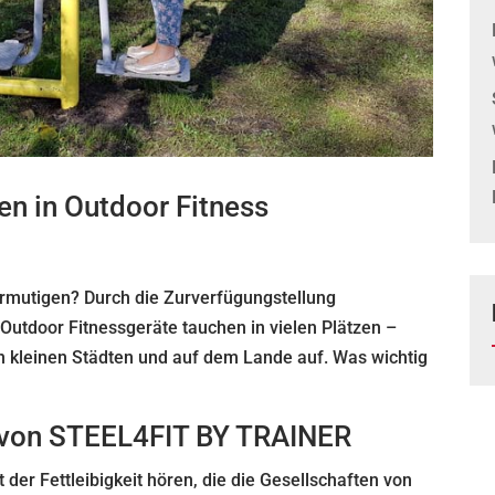
en in Outdoor Fitness
 ermutigen? Durch die Zurverfügungstellung
Outdoor Fitnessgeräte tauchen in vielen Plätzen –
in kleinen Städten und auf dem Lande auf. Was wichtig
e von STEEL4FIT BY TRAINER
er Fettleibigkeit hören, die die Gesellschaften von