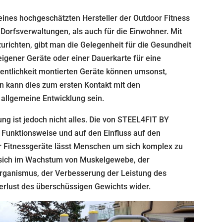
eines hochgeschätzten Hersteller der Outdoor Fitness
d Dorfsverwaltungen, als auch für die Einwohner. Mit
urichten, gibt man die Gelegenheit für die Gesundheit
eigener Geräte oder einer Dauerkarte für eine
ffentlichkeit montierten Geräte können umsonst,
en kann dies zum ersten Kontakt mit den
 allgemeine Entwicklung sein.
g ist jedoch nicht alles. Die von STEEL4FIT BY
 Funktionsweise und auf den Einfluss auf den
 Fitnessgeräte lässt Menschen um sich komplex zu
sich im Wachstum von Muskelgewebe, der
rganismus, der Verbesserung der Leistung des
rlust des überschüssigen Gewichts wider.