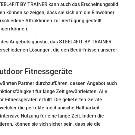
n STEEL4FIT BY TRAINER kann auch das Erscheinungsbild
en können so zeigen, dass sie sich um die Einwohner
schiedene Attraktionen zur Verfügung gestellt
ringen können.
en des Angebots günstig, das STEEL4FIT BY TRAINER
verschiedenen Lösungen, die den Bedürfnissen unserer
Outdoor Fitnessgeräte
 bewährten Partner durchzuführen, dessen Angebot auch
ktionsfähigkeit für lange Zeit gewährleisten. Alle
 Fitnessgeräten erfüllt. Die gelieferten Geräte
 welcher die perfekte mechanische Haltbarkeit
intensive Nutzung für eine lange Zeit. Indem die
eren, können sie sich sicher sein, dass sie die