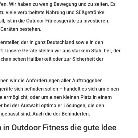
fen. Wir haben zu wenig Bewegung und zu selten. Es
 zu viele verarbeitete Nahrung und Süßgetränke
l, ist in die Outdoor Fitnessgeräte zu investieren.
 Geräten bestehen.
rsteller, der in ganz Deutschland sowie in den
. Unsere Geräte stellen wir aus starkem Stahl her, der
chanischen Haltbarkeit oder zur Sicherheit der
nnen wir die Anforderungen aller Auftraggeber
eräte sich befinden sollen – handelt es sich um einen
te ermöglicht, oder um einen kleinen Platz in einem
er bei der Auswahl optimaler Lösungen, die den
ngepasst sind. Auch die der Behinderten.
n in Outdoor Fitness die gute Idee