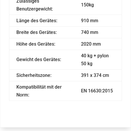
Zulässiges
150kg
Benutzergewicht:
Länge des Gerätes:
910 mm
Breite des Gerätes:
740 mm
Höhe des Gerätes:
2020 mm
40 kg + pylon
Gewicht des Gerätes:
50 kg
Sicherheitszone:
391 x 374 cm
Kompatibilität mit der
EN 16630:2015
Norm: