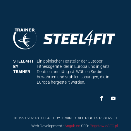
STEEL4FIT
Ein polnischer Hersteller der Outdoor
BY
Fitnessgeräte, der in Europa und in ganz
TRAINER
Deutschland tätig ist. Wählen Sie die
bewährten und stabilen Lösungen, die in
Europa hergestellt werden.
© 1991-2020 STEEL4FIT BY TRAINER. ALL RIGHTS RESERVED.
Web Development :
Angab.co
SEO:
PogotowieSEO.pl