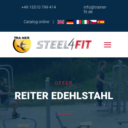
+49 15510 799 414
info@trainer-
fit.de
Catalog online
|
OFFER
REITER EDEHLSTAHL