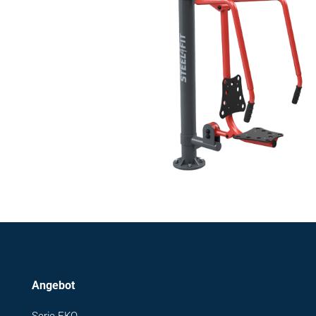
Angebot
Serie EKO