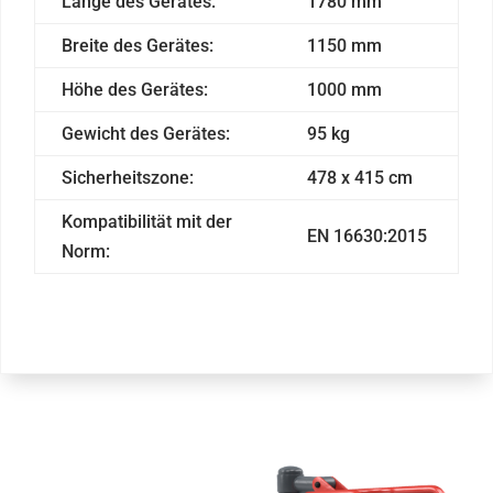
Länge des Gerätes:
1780 mm
Breite des Gerätes:
1150 mm
Höhe des Gerätes:
1000 mm
Gewicht des Gerätes:
95 kg
Sicherheitszone:
478 x 415 cm
Kompatibilität mit der
EN 16630:2015
Norm: