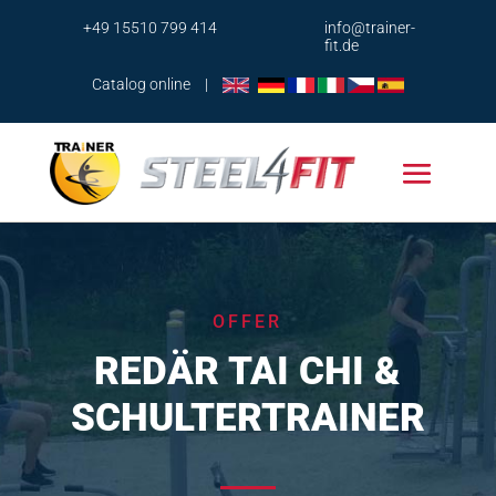
+49 15510 799 414
info@trainer-
fit.de
Catalog online
|
OFFER
REDÄR TAI CHI &
SCHULTERTRAINER