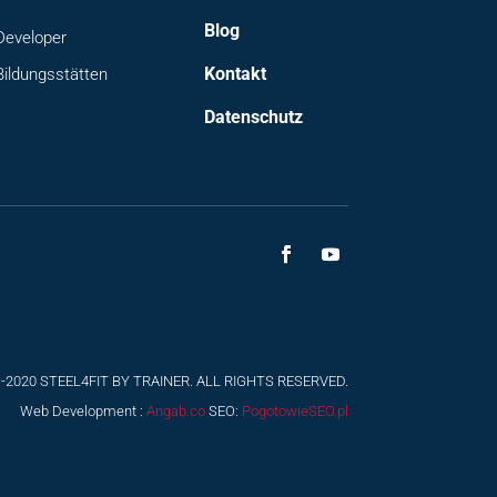
Blog
Developer
Kontakt
Bildungsstätten
Datenschutz
-2020 STEEL4FIT BY TRAINER. ALL RIGHTS RESERVED.
Web Development :
Angab.co
SEO:
PogotowieSEO.pl