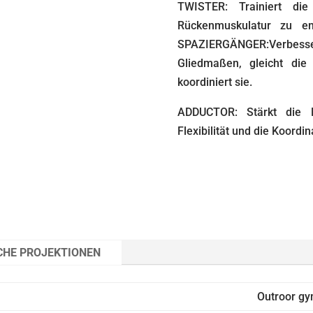
TWISTER: Trainiert die
Rückenmuskulatur zu en
SPAZIERGÄNGER:Verbes
Gliedmaßen, gleicht di
koordiniert sie.
ADDUCTOR: Stärkt die M
Flexibilität und die Koord
CHE PROJEKTIONEN
Outroor g