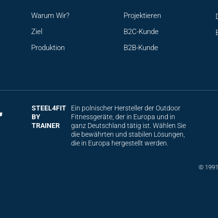
Warum Wir?
Projektieren
Ziel
B2C-Kunde
Produktion
B2B-Kunde
STEEL4FIT
Ein polnischer Hersteller der Outdoor
BY
Fitnessgeräte, der in Europa und in
TRAINER
ganz Deutschland tätig ist. Wählen Sie
die bewährten und stabilen Lösungen,
die in Europa hergestellt werden.
© 1991