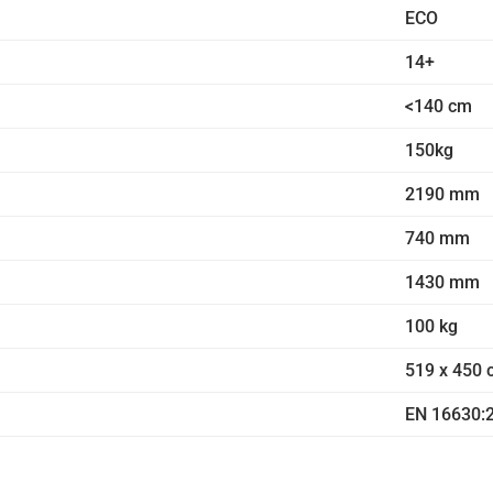
ECO
14+
<140 cm
150kg
2190 mm
740 mm
1430 mm
100 kg
519 x 450
EN 16630: