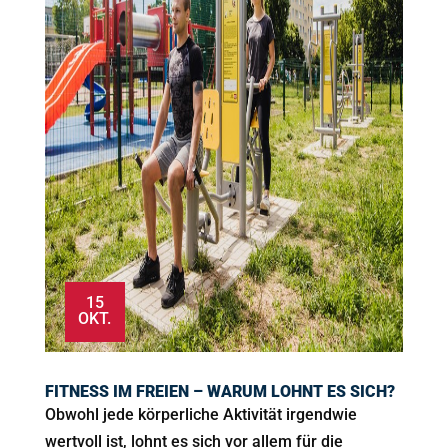
15
OKT.
FITNESS IM FREIEN – WARUM LOHNT ES SICH?
Obwohl jede körperliche Aktivität irgendwie
wertvoll ist, lohnt es sich vor allem für die