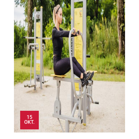
15
OKT.