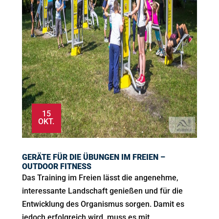
15
OKT.
GERÄTE FÜR DIE ÜBUNGEN IM FREIEN –
OUTDOOR FITNESS
Das Training im Freien lässt die angenehme,
interessante Landschaft genießen und für die
Entwicklung des Organismus sorgen. Damit es
jedoch erfolgreich wird, muss es mit