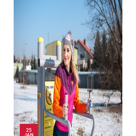
25
JAN