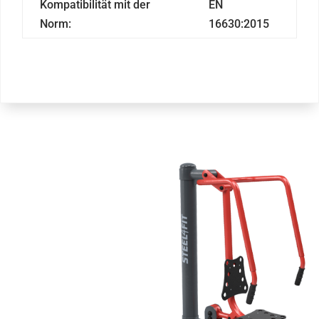
Kompatibilität mit der
EN
Norm:
16630:2015