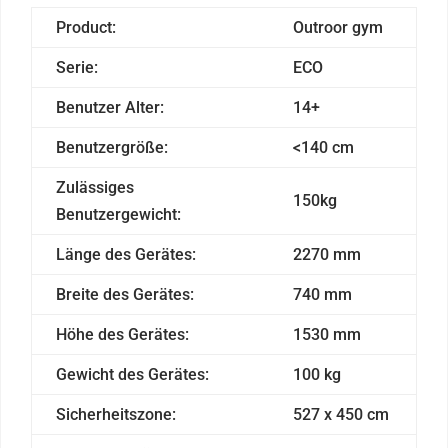
Product:
Outroor gym
Serie:
ECO
Benutzer Alter:
14+
Benutzergröße:
<140 cm
Zulässiges
150kg
Benutzergewicht:
Länge des Gerätes:
2270 mm
Breite des Gerätes:
740 mm
Höhe des Gerätes:
1530 mm
Gewicht des Gerätes:
100 kg
Sicherheitszone:
527 x 450 cm