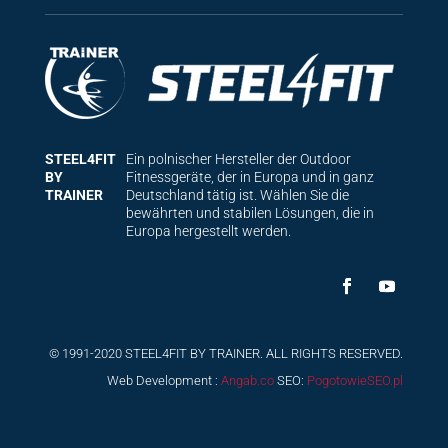
STEEL4FIT
Ein polnischer Hersteller der Outdoor
BY
Fitnessgeräte, der in Europa und in ganz
TRAINER
Deutschland tätig ist. Wählen Sie die
bewährten und stabilen Lösungen, die in
Europa hergestellt werden.
© 1991-2020 STEEL4FIT BY TRAINER. ALL RIGHTS RESERVED.
Web Development :
Angab.co
SEO:
PogotowieSEO.pl