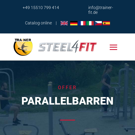
+49 15510 799 414
info@trainer-
fit.de
Catalog online
|
OFFER
PARALLELBARREN