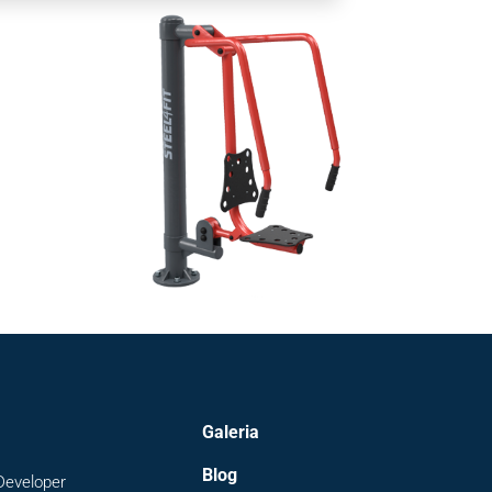
Galeria
Blog
Developer