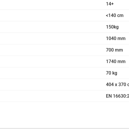
14+
<140 cm
150kg
1040 mm
700 mm
1740 mm
70 kg
404 x 370
EN 16630: