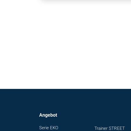
Angebot
Serie EKO
Trainer STREET