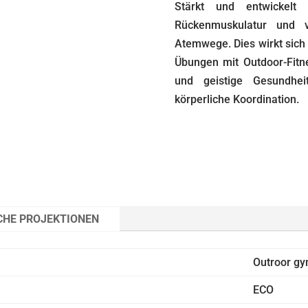
Stärkt und entwickelt
Rückenmuskulatur und 
Atemwege. Dies wirkt sich
Übungen mit Outdoor-Fitne
und geistige Gesundhe
körperliche Koordination.
CHE PROJEKTIONEN
Outroor g
ECO