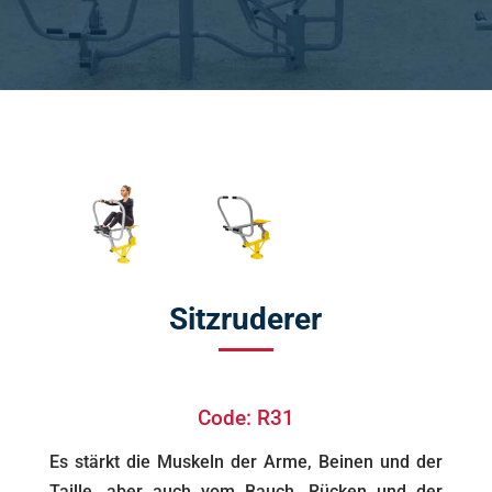
Sitzruderer
Code: R31
Es stärkt die Muskeln der Arme, Beinen und der
Taille, aber auch vom Bauch, Rücken und der