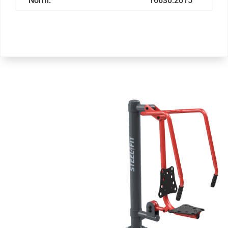
Norm:
16630:2015