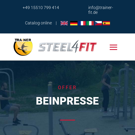
+49 15510 799 414
info@trainer-
fit.de
Catalog online
|
OFFER
BEINPRESSE