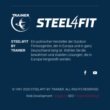
STEEL4FIT
Ein polnischer Hersteller der Outdoor
BY
Fitnessgeräte, der in Europa und in ganz
TRAINER
Deutschland tätig ist. Wählen Sie die
bewährten und stabilen Lösungen, die in
Europa hergestellt werden.
© 1991-2020 STEEL4FIT BY TRAINER. ALL RIGHTS RESERVED.
Web Development :
Angab.co
SEO:
PogotowieSEO.pl