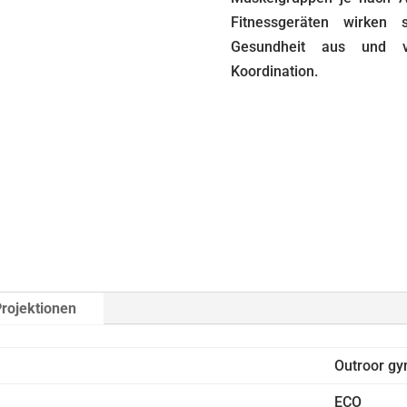
Fitnessgeräten wirken 
Gesundheit aus und ve
Koordination.
rojektionen
Outroor g
ECO