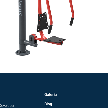
Galeria
Blog
Developer