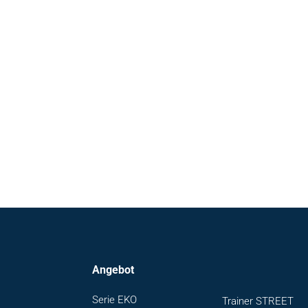
Angebot
Serie EKO
Trainer STREET