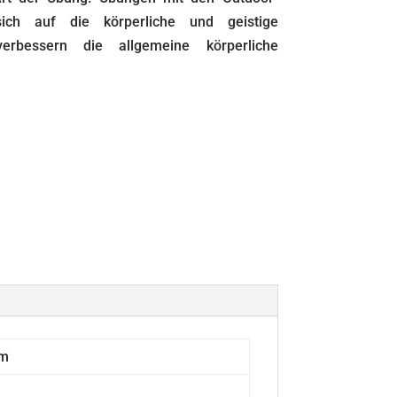
sich auf die körperliche und geistige
rbessern die allgemeine körperliche
ym