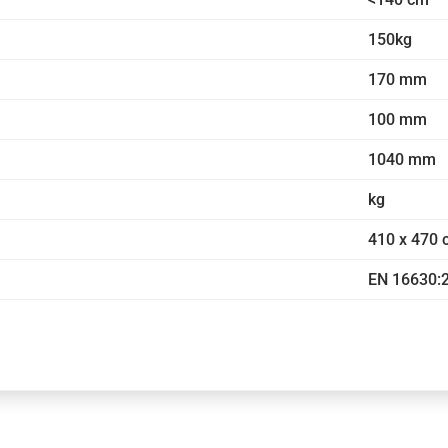
150kg
170 mm
100 mm
1040 mm
kg
410 x 470
EN 16630: