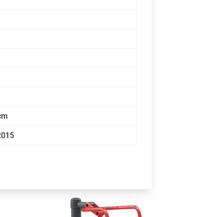
 cm
2015