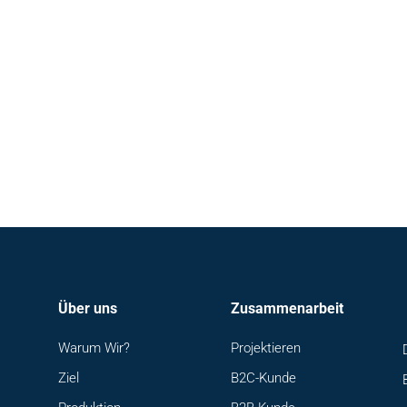
Über uns
Zusammenarbeit
Warum Wir?
Projektieren
Ziel
B2C-Kunde