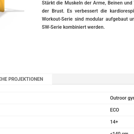
Stärkt die Muskeln der Arme, Beinen und 
der Brust. Es verbessert die kardiorespi
Workout-Serie sind modular aufgebaut u
SW-Serie kombiniert werden.
CHE PROJEKTIONEN
Outroor g
ECO
14+
<140 cm