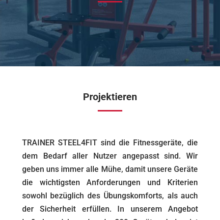
Projektieren
TRAINER STEEL4FIT sind die Fitnessgeräte, die
dem Bedarf aller Nutzer angepasst sind. Wir
geben uns immer alle Mühe, damit unsere Geräte
die wichtigsten Anforderungen und Kriterien
sowohl bezüglich des Übungskomforts, als auch
der Sicherheit erfüllen. In unserem Angebot