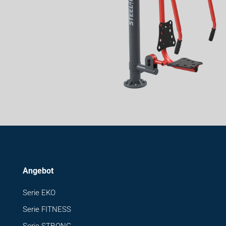
Angebot
Serie EKO
Serie FITNESS
Serie STRONG