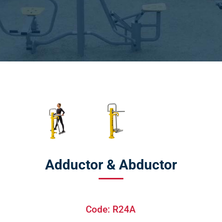
Adductor & Abductor
Code: R24A