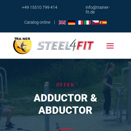
+49 15510 799 414
info@trainer-
fit.de
Catalog online
|
OFFER
ADDUCTOR &
ABDUCTOR