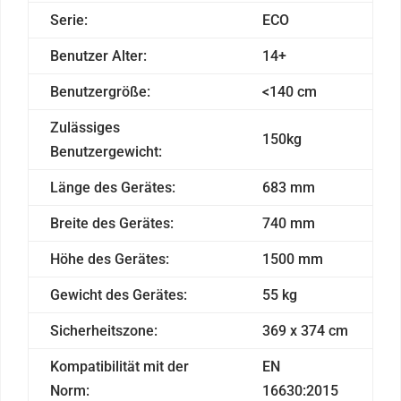
Serie:
ECO
Benutzer Alter:
14+
Benutzergröße:
<140 cm
Zulässiges
150kg
Benutzergewicht:
Länge des Gerätes:
683 mm
Breite des Gerätes:
740 mm
Höhe des Gerätes:
1500 mm
Gewicht des Gerätes:
55 kg
Sicherheitszone:
369 x 374 cm
Kompatibilität mit der
EN
Norm:
16630:2015