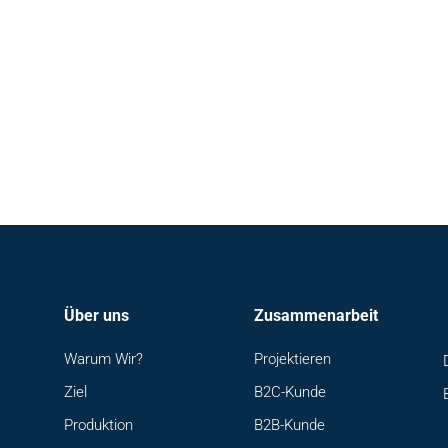
Über uns
Zusammenarbeit
Warum Wir?
Projektieren
Ziel
B2C-Kunde
Produktion
B2B-Kunde