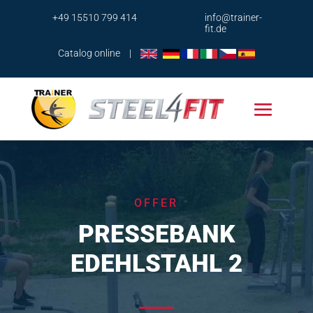
+49 15510 799 414
info@trainer-
fit.de
Catalog online
|
OFFER
PRESSEBANK
EDEHLSTAHL 2