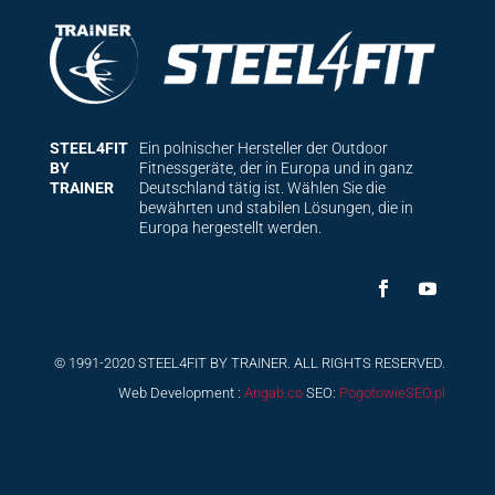
STEEL4FIT
Ein polnischer Hersteller der Outdoor
BY
Fitnessgeräte, der in Europa und in ganz
TRAINER
Deutschland tätig ist. Wählen Sie die
bewährten und stabilen Lösungen, die in
Europa hergestellt werden.
© 1991-2020 STEEL4FIT BY TRAINER. ALL RIGHTS RESERVED.
Web Development :
Angab.co
SEO:
PogotowieSEO.pl