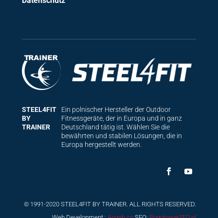
Datenschutz
STEEL4FIT
Ein polnischer Hersteller der Outdoor
BY
Fitnessgeräte, der in Europa und in ganz
TRAINER
Deutschland tätig ist. Wählen Sie die
bewährten und stabilen Lösungen, die in
Europa hergestellt werden.
© 1991-2020 STEEL4FIT BY TRAINER. ALL RIGHTS RESERVED.
Web Development :
Angab.co
SEO:
PogotowieSEO.pl