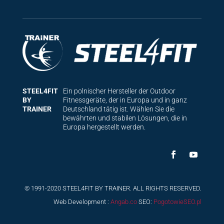
STEEL4FIT
Ein polnischer Hersteller der Outdoor
BY
Fitnessgeräte, der in Europa und in ganz
TRAINER
Deutschland tätig ist. Wählen Sie die
bewährten und stabilen Lösungen, die in
Europa hergestellt werden.
© 1991-2020 STEEL4FIT BY TRAINER. ALL RIGHTS RESERVED.
Web Development :
Angab.co
SEO:
PogotowieSEO.pl