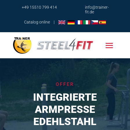
+49 15510 799 414
info@trainer-
fit.de
Catalog online
|
OFFER
INTEGRIERTE
ARMPRESSE
EDEHLSTAHL