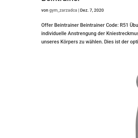
von
gym_zarzadca
|
Dez. 7, 2020
Offer Beintrainer Beintrainer Code: R51 Übu
individuelle Anstrengung der Kniestreckmusk
unseres Körpers zu wählen. Dies ist der opt