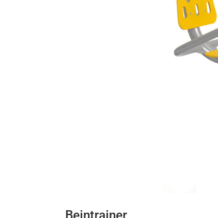
Beintrainer