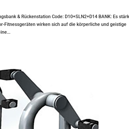
ningsbank & Rückenstation Code: D10+SLN2+D14 BANK: Es stärk
Fitnessgeräten wirken sich auf die körperliche und geistige
ne...