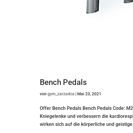
Bench Pedals
von
gym_zarzadca
|
Mai 23, 2021
Offer Bench Pedals Bench Pedals Code: M21
Kniegelenke und verbessern die kardioresp
wirken sich auf die körperliche und geistig