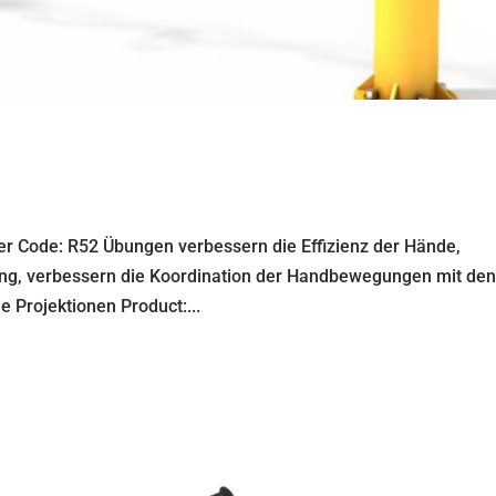
ner Code: R52 Übungen verbessern die Effizienz der Hände,
ng, verbessern die Koordination der Handbewegungen mit de
 Projektionen Product:...