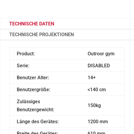
TECHNISCHE DATEN
TECHNISCHE PROJEKTIONEN
Product:
Outroor gym
Serie:
DISABLED
Benutzer Alter:
14+
Benutzergröße:
<140 cm
Zulässiges
150kg
Benutzergewicht:
Länge des Gerätes:
1200 mm
Breite des Gerätes:
610 mm