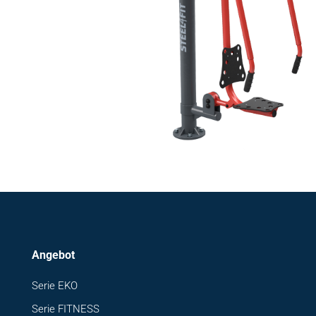
Angebot
Serie EKO
Serie FITNESS