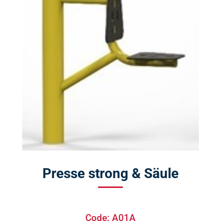
Presse strong & Säule
Code: A01A